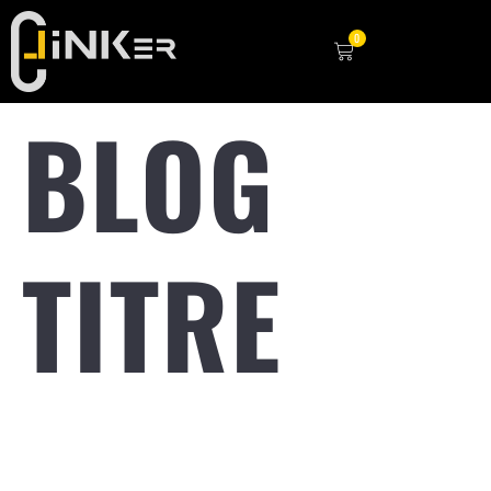
0
BLOG
TITRE