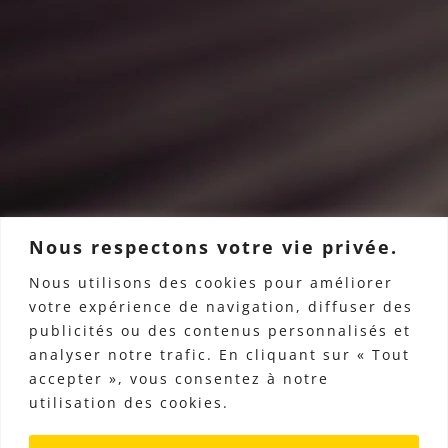
Nous respectons votre vie privée.
Nous utilisons des cookies pour améliorer
votre expérience de navigation, diffuser des
publicités ou des contenus personnalisés et
analyser notre trafic. En cliquant sur « Tout
accepter », vous consentez à notre
utilisation des cookies.
BONJOUR TOUT LE