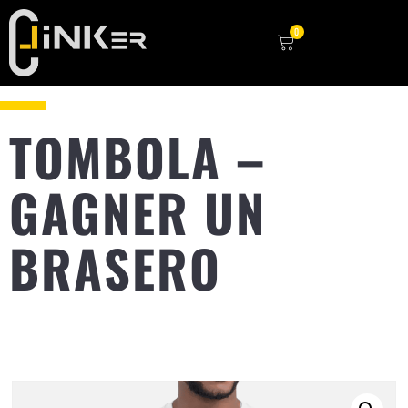
0
TOMBOLA –
GAGNER UN
BRASERO