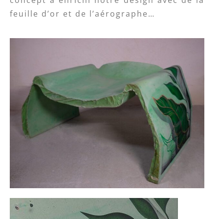
concept a enrichi notre design avec de la
feuille d’or et de l’aérographe…