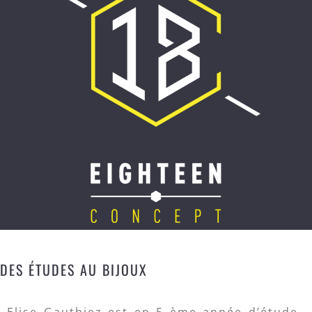
DES ÉTUDES AU BIJOUX
Elise Gauthiez est en 5 ème année d’étude